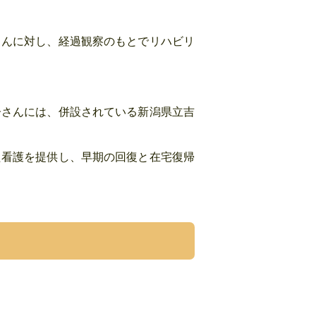
さんに対し、経過観察のもとでリハビリ
子さんには、併設されている新潟県立吉
た看護を提供し、早期の回復と在宅復帰