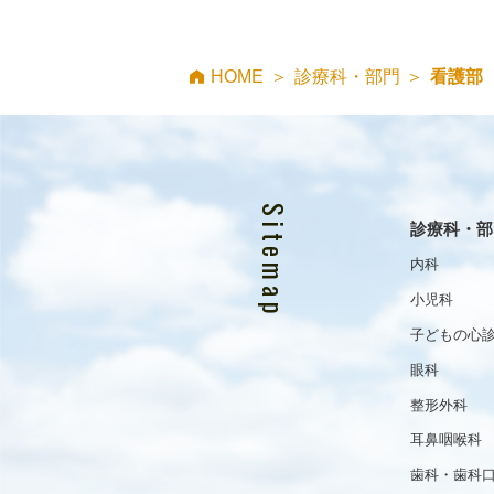
HOME
診療科・部門
看護部
Sitemap
診療科・部
内科
小児科
子どもの心
眼科
整形外科
耳鼻咽喉科
歯科・歯科