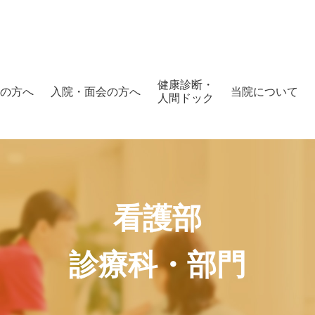
健康診断・
の方へ
入院・面会の方へ
当院について
人間ドック
看護部
診療科・部門