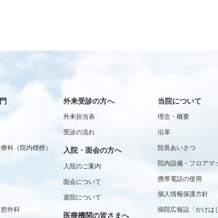
門
外来受診の方へ
当院について
外来担当表
理念・概要
受診の流れ
沿革
診療科（院内標榜）
院長あいさつ
入院・面会の方へ
院内設備・フロアマ
入院のご案内
携帯電話の使用
面会について
個人情報保護方針
退院について
口腔外科
病院広報誌「かけは
医療機関の皆さまへ